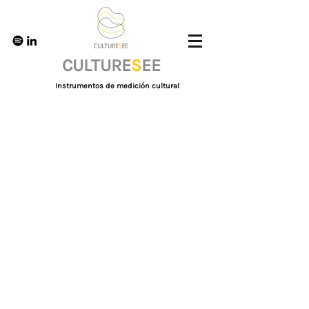
CULTURE
S
EE
Instrumentos de medición cultural