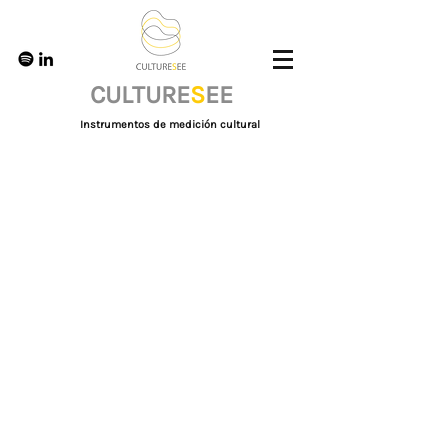
CULTURE
S
EE
Instrumentos de medición cultural